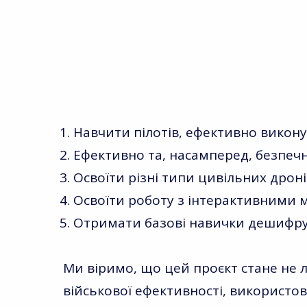
1. Навчити пілотів, ефективно викон
2. Ефективно та, насамперед, безпеч
3. Освоїти різні типи цивільних дро
4. Освоїти роботу з інтерактивними 
5. Отримати базові навички дешифрув
Ми віримо, що цей проєкт стане не 
військової ефективності, використов