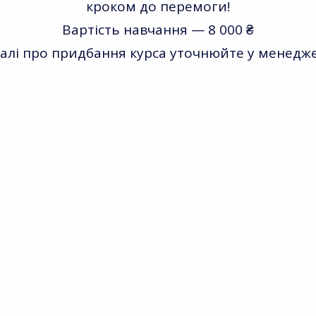
кроком до перемоги!
Вартість навчання — 8 000 ₴
алі про придбання курса уточнюйте у менедже