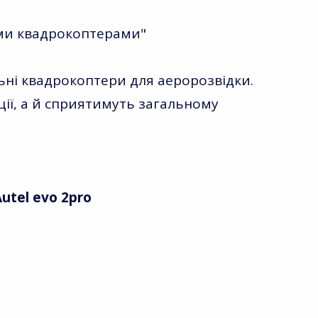
ими квадрокоптерами"
ні квадрокоптери для аеророзвідки.
ції, а й сприятимуть загальному
Autel evo 2pro